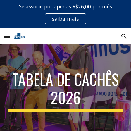
Se associe por apenas R$26,00 por mês
Skip to main content
Skip to navigation
saiba mais
TABELA DE CACHÊS
2026