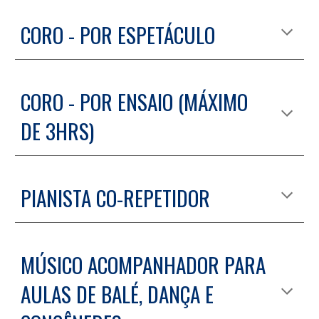
CORO - POR ESPETÁCULO
CORO - POR E
NSAIO (MÁXIMO
DE 3HRS)
P
IANISTA CO-REPETIDOR
MÚSICO ACOMPANHADOR PARA
AULAS DE BALÉ, DANÇA E